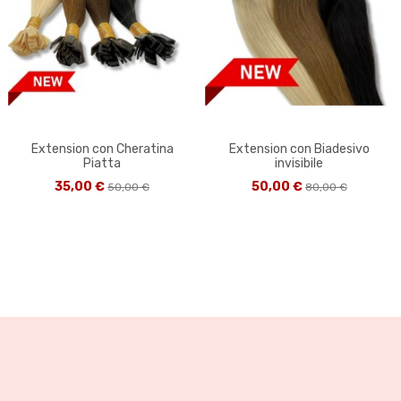
Extension con Cheratina
Extension con Biadesivo
Piatta
invisibile
35,00 €
50,00 €
50,00 €
80,00 €