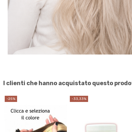
I clienti che hanno acquistato questo pro
-25%
-33,33%