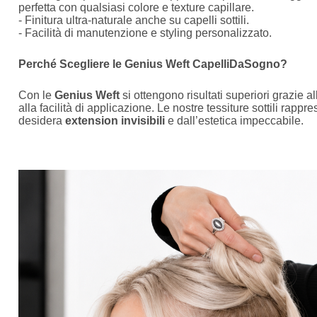
perfetta con qualsiasi colore e texture capillare.
- Finitura ultra-naturale anche su capelli sottili.
- Facilità di manutenzione e styling personalizzato.
Perché Scegliere le Genius Weft CapelliDaSogno?
Con le
Genius Weft
si ottengono risultati superiori grazie all
alla facilità di applicazione. Le nostre tessiture sottili rappre
desidera
extension invisibili
e dall’estetica impeccabile.