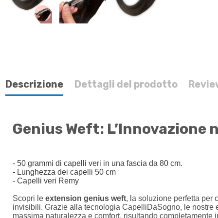
Descrizione
Dettagli del prodotto
Revie
Genius Weft: L’Innovazione ne
- 50
grammi
di capelli veri in una fascia da 80 cm.
- Lunghezza dei capelli
50 cm
- Capelli veri Remy
Scopri le
extension
genius weft
, la soluzione perfetta per c
invisibili. Grazie alla tecnologia CapelliDaSogno, le nostre
massima naturalezza e comfort, risultando completamente inv