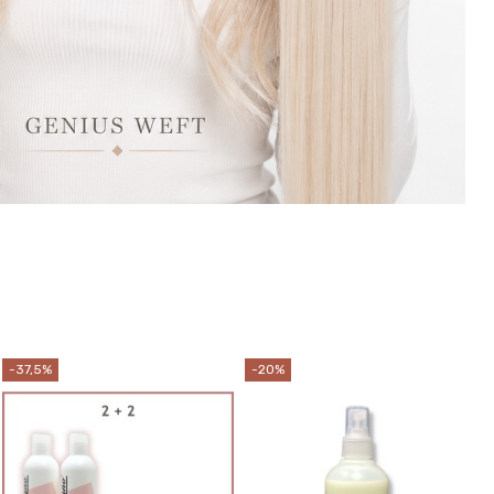
-37,5%
-20%