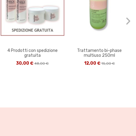
4 Prodotti con spedizione
Trattamento bi-phase
gratuita
multiuso 250ml
30,00 €
12,00 €
48,00 €
15,00 €