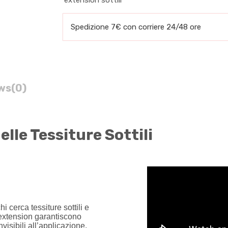
Spedizione 7€ con corriere 24/48 ore
ws
(0)
lle Tessiture Sottili
hi cerca tessiture sottili e
 extension garantiscono
isibili all’applicazione,