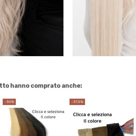
dotto hanno comprato anche:
-30%
-37,5%