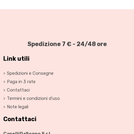
Spedizione 7 € - 24/48 ore
Link utili
Spedizioni e Consegne
Paga in 3 rate
Contattaci
Termini e condizioni d'uso
Note legali
Contattaci
CapelliDaSogno S.r.l.