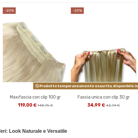
-20%
-20%
Prodotto temporaneamente esaurito, disponibile in 
Maxifascia con clip 100 gr
Fascia unica con clip 30 gr
119,00 €
34,99 €
148,75 €
43,74 €
eri: Look Naturale e Versatile