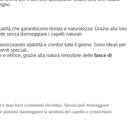
pegno.
ualità che garantiscono durata e naturalezza. Grazie alla loro
te senza danneggiare i capelli naturali.
assicurando stabilità e comfort tutto il giorno. Sono ideali per
enti speciali.
e veloce, grazie alla natura rimovibile delle
fasce di
i e maschere contenenti cheratina. Questa può danneggiare
one possono danneggiare la struttura del capello e comportano