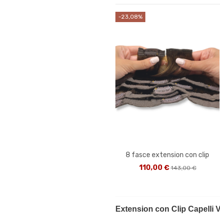
-23,08%
8 fasce extension con clip
110,00 €
143,00 €
Extension con Clip Capelli V