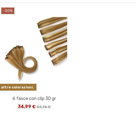
-20%
altre colorazioni.
6 fasce con clip 30 gr
34,99 €
43,74 €