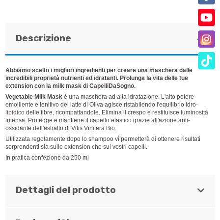
Descrizione
Abbiamo scelto i migliori ingredienti per creare una maschera dalle
incredibili proprietà nutrienti ed idratanti. Prolunga la vita delle tue
extension con la milk mask di CapelliDaSogno.
Vegetable Milk Mask
è una maschera ad alta idratazione. L'alto potere
emolliente e lenitivo del latte di Oliva agisce ristabilendo l'equilibrio idro-
lipidico delle fibre, ricompattandole. Elimina il crespo e restituisce luminosità
intensa. Protegge e mantiene il capello elastico grazie all'azione anti-
ossidante dell'estratto di Vitis Vinifera Bio.
Utilizzata regolamente dopo lo shampoo vi permetterà di ottenere risultati
sorprendenti sia sulle extension che sui vostri capelli.
In pratica confezione da 250 ml
Dettagli del prodotto