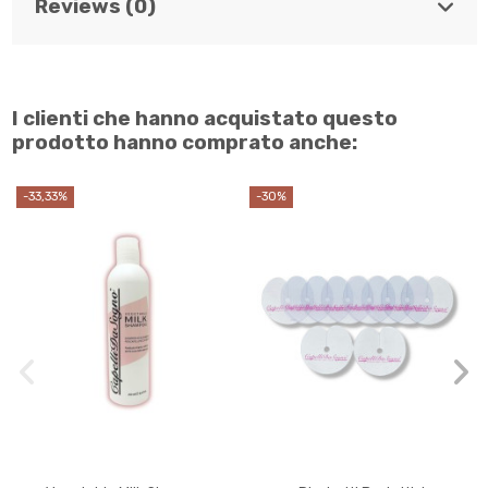
Reviews (0)
I clienti che hanno acquistato questo
prodotto hanno comprato anche:
-33,33%
-30%