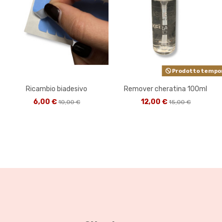
Prodotto tempora
Ricambio biadesivo
Remover cheratina 100ml
6,00 €
12,00 €
10,00 €
15,00 €