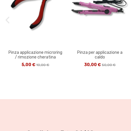
Pinza applicazione microring
Pinza per applicazione a
/ rimozione cheratina
caldo
5,00 €
30,00 €
10,00 €
50,00 €
-20%
-30%