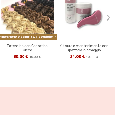
neamente esaurito, disponibile in altre colorazioni.
Extension con Cheratina
Kit cura e mantenimento con
Ricce
spazzola in omaggio
30,00 €
24,00 €
40,00 €
40,00 €