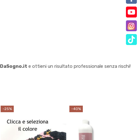
iDaSogno.it
e ottieni un risultato professionale senza rischi!
-25%
-40%