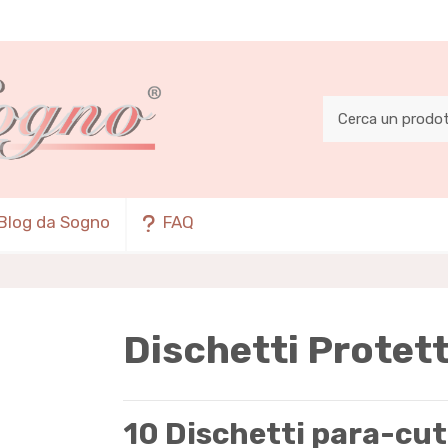
Blog da Sogno
FAQ
Dischetti Protett
10 Dischetti para-cute